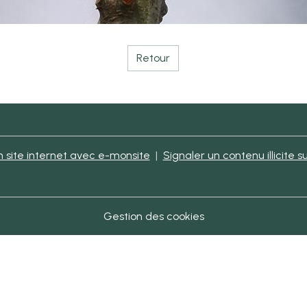
Retour
 site internet avec e-monsite
Signaler un contenu illicite su
Gestion des cookies