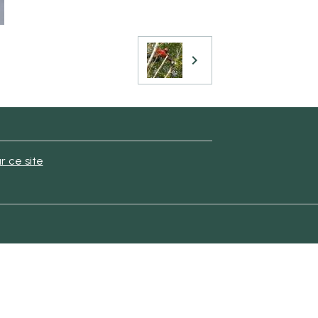
r ce site