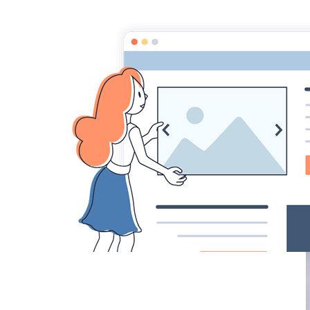
Accueil
Album
Chantiers